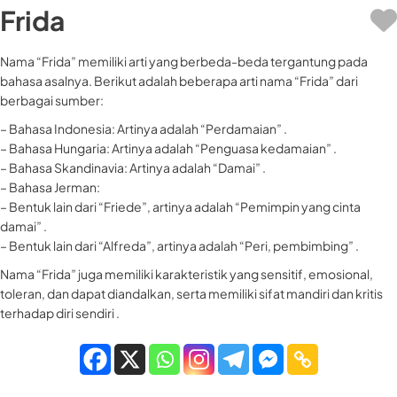
Frida
Nama “Frida” memiliki arti yang berbeda-beda tergantung pada
bahasa asalnya. Berikut adalah beberapa arti nama “Frida” dari
berbagai sumber:
– Bahasa Indonesia: Artinya adalah “Perdamaian” .
– Bahasa Hungaria: Artinya adalah “Penguasa kedamaian” .
– Bahasa Skandinavia: Artinya adalah “Damai” .
– Bahasa Jerman:
– Bentuk lain dari “Friede”, artinya adalah “Pemimpin yang cinta
damai” .
– Bentuk lain dari “Alfreda”, artinya adalah “Peri, pembimbing” .
Nama “Frida” juga memiliki karakteristik yang sensitif, emosional,
toleran, dan dapat diandalkan, serta memiliki sifat mandiri dan kritis
terhadap diri sendiri .