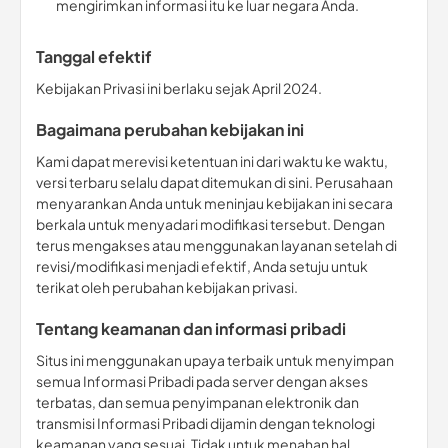
mengirimkan informasi itu ke luar negara Anda.
Tanggal efektif
Kebijakan Privasi ini berlaku sejak April 2024.
Bagaimana perubahan kebijakan ini
Kami dapat merevisi ketentuan ini dari waktu ke waktu,
versi terbaru selalu dapat ditemukan di sini. Perusahaan
menyarankan Anda untuk meninjau kebijakan ini secara
berkala untuk menyadari modifikasi tersebut. Dengan
terus mengakses atau menggunakan layanan setelah di
revisi/modifikasi menjadi efektif, Anda setuju untuk
terikat oleh perubahan kebijakan privasi.
Tentang keamanan dan informasi pribadi
Situs ini menggunakan upaya terbaik untuk menyimpan
semua Informasi Pribadi pada server dengan akses
terbatas, dan semua penyimpanan elektronik dan
transmisi Informasi Pribadi dijamin dengan teknologi
keamanan yang sesuai. Tidak untuk menahan hal