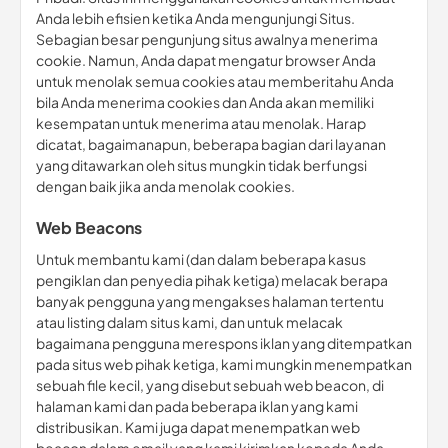
Anda lebih efisien ketika Anda mengunjungi Situs.
Sebagian besar pengunjung situs awalnya menerima
cookie. Namun, Anda dapat mengatur browser Anda
untuk menolak semua cookies atau memberitahu Anda
bila Anda menerima cookies dan Anda akan memiliki
kesempatan untuk menerima atau menolak. Harap
dicatat, bagaimanapun, beberapa bagian dari layanan
yang ditawarkan oleh situs mungkin tidak berfungsi
dengan baik jika anda menolak cookies.
Web Beacons
Untuk membantu kami (dan dalam beberapa kasus
pengiklan dan penyedia pihak ketiga) melacak berapa
banyak pengguna yang mengakses halaman tertentu
atau listing dalam situs kami, dan untuk melacak
bagaimana pengguna merespons iklan yang ditempatkan
pada situs web pihak ketiga, kami mungkin menempatkan
sebuah file kecil, yang disebut sebuah web beacon, di
halaman kami dan pada beberapa iklan yang kami
distribusikan. Kami juga dapat menempatkan web