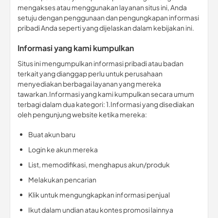
mengakses atau menggunakan layanan situs ini, Anda
setuju dengan penggunaan dan pengungkapan informasi
pribadi Anda seperti yang dijelaskan dalam kebijakan ini.
Informasi yang kami kumpulkan
Situs ini mengumpulkan informasi pribadi atau badan
terkait yang dianggap perlu untuk perusahaan
menyediakan berbagai layanan yang mereka
tawarkan.Informasi yang kami kumpulkan secara umum
terbagi dalam dua kategori: 1.Informasi yang disediakan
oleh pengunjung website ketika mereka:
Buat akun baru
Login ke akun mereka
List, memodifikasi, menghapus akun/produk
Melakukan pencarian
Klik untuk mengungkapkan informasi penjual
Ikut dalam undian atau kontes promosi lainnya