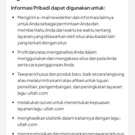
Informasi Pribadi dapat digunakan untuk:
Mengirim e-mail newsletter dan informasi lainnya
untuk Anda sebagai permintaan Anda dan
memberitahu Anda dari waktu ke waktu tentang
layanan yang ditawarkan oleh situs atau badan lain
yang terkait dengan situs
Profil dan/atau menganalisis Anda dalam
menggunakan dan mengakses situs dan pola Anda
serta cara penggunaan Anda
Tawaran khusus dan produk baru, baik secara langsung
atau melalui mitra kami atau afiliasi untuk tujuan
penelitian, pengembangan, dan peningkatan layanan
lagu-ultah.com
melakukan survei untuk menentukan kepuasan
layanan lagu-ultah.com
menghasilkan statistik dalam kaitannya dengan lagu-
ultah.com
mempromosikan dan memasarkan penawaran khusus