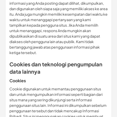
informasi yang Anda posting dapat dilihat, dikumpulkan,
dan digunakan oleh siapa saja yang memiliki akses ke area
itu. Anda juga mungkin memiliki kesempatan dari waktu ke
waktu untuk menanggapi pertanyaan yang kami
tampilkan kepada pengguna situs. Jika Anda memilih
untuk menanggapi, respons Anda mungkin akan
dipublikasikan di suatu area dari situs kami yang dapat
diakses oleh pengguna lain atau publik. Kami tidak
bertanggung jawab atas penggunaan informasi pihak
ketiga tersebut.
Cookies dan teknologi pengumpulan
data lainnya
Cookies
Cookie digunakan untuk memantau penggunaan situs
dan untuk mengumpulkan informasi seperti bagian dari
situs mana yang sering dikunjungi serta informasi
penggunaan situs lain. Informasi ini dikumpulkan sebelum
penggunaan tersebut dan tidak mencakup Informasi
Pribadi. Situs ini menggunakan cookies untuk membuat