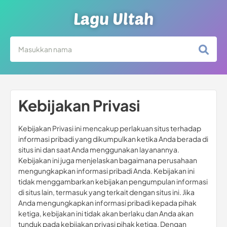
Lagu Ultah
Kebijakan Privasi
Kebijakan Privasi ini mencakup perlakuan situs terhadap
informasi pribadi yang dikumpulkan ketika Anda berada di
situs ini dan saat Anda menggunakan layanannya.
Kebijakan ini juga menjelaskan bagaimana perusahaan
mengungkapkan informasi pribadi Anda. Kebijakan ini
tidak menggambarkan kebijakan pengumpulan informasi
di situs lain, termasuk yang terkait dengan situs ini. Jika
Anda mengungkapkan informasi pribadi kepada pihak
ketiga, kebijakan ini tidak akan berlaku dan Anda akan
tunduk pada kebijakan privasi pihak ketiga. Dengan