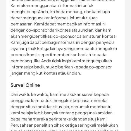
Kami akan menggunakan informasi ini untuk
menghubungi Anda jika Anda menang, dan kami juga
dapat menggunakan informasi ini untuk tujuan
pemasaran. Kami dapat membagikan informasi ini
dengan co-sponsor dari kontes atau undian, dan kami
akan mengidentifikasi co-sponsor dalam aturan kontes.
Kami juga dapat berbagi informasi ini dengan penyedia
layanan pihak ketiga lainnya yang membantu mengelola
promosi kami, seperti memberikan hadiah kepada
pemenang. Jika Anda tidak ingin kami mengumpulkan
informasi pribadi untuk diberikan kepada co-sponsor,
jangan mengikuti kontes atau undian.
Survei Online
Dari waktu ke waktu, kami melakukan survei kepada
pengguna kami untuk mengukur kepuasan mereka
dengan situs kami dan situs lain, dan untuk membantu
kami belajar lebih banyak tentang pengguna kami dan
bagaimana mereka berinteraksi dengan situs kami.
Perusahaan penelitian pihak ketiga seringkali melakukan