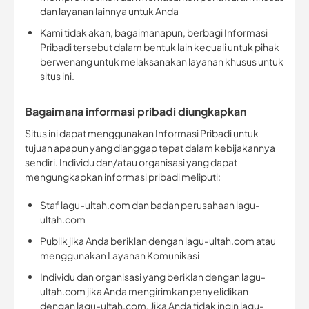
dan layanan lainnya untuk Anda
Kami tidak akan, bagaimanapun, berbagi Informasi
Pribadi tersebut dalam bentuk lain kecuali untuk pihak
berwenang untuk melaksanakan layanan khusus untuk
situs ini.
Bagaimana informasi pribadi diungkapkan
Situs ini dapat menggunakan Informasi Pribadi untuk
tujuan apapun yang dianggap tepat dalam kebijakannya
sendiri. Individu dan/atau organisasi yang dapat
mengungkapkan informasi pribadi meliputi:
Staf lagu-ultah.com dan badan perusahaan lagu-
ultah.com
Publik jika Anda beriklan dengan lagu-ultah.com atau
menggunakan Layanan Komunikasi
Individu dan organisasi yang beriklan dengan lagu-
ultah.com jika Anda mengirimkan penyelidikan
dengan lagu-ultah.com. Jika Anda tidak ingin lagu-