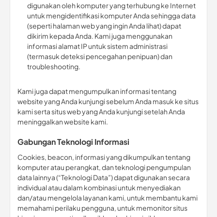
digunakan oleh komputer yang terhubung ke Internet
untuk mengidentifikasi komputer Anda sehingga data
(seperti halaman web yang ingin Anda lihat) dapat
dikirim kepada Anda. Kami juga menggunakan
informasi alamat IP untuk sistem administrasi
(termasuk deteksi pencegahan penipuan) dan
troubleshooting.
Kami juga dapat mengumpulkan informasi tentang
website yang Anda kunjungi sebelum Anda masuk ke situs
kami serta situs web yang Anda kunjungi setelah Anda
meninggalkan website kami.
Gabungan Teknologi Informasi
Cookies, beacon, informasi yang dikumpulkan tentang
komputer atau perangkat, dan teknologi pengumpulan
data lainnya (“Teknologi Data”) dapat digunakan secara
individual atau dalam kombinasi untuk menyediakan
dan/atau mengelola layanan kami, untuk membantu kami
memahami perilaku pengguna, untuk memonitor situs