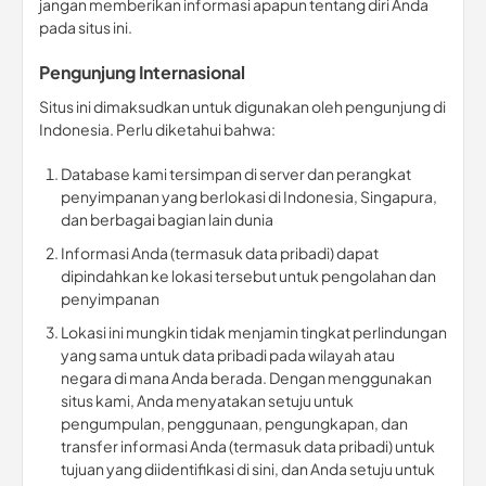
jangan memberikan informasi apapun tentang diri Anda
pada situs ini.
Pengunjung Internasional
Situs ini dimaksudkan untuk digunakan oleh pengunjung di
Indonesia. Perlu diketahui bahwa:
Database kami tersimpan di server dan perangkat
penyimpanan yang berlokasi di Indonesia, Singapura,
dan berbagai bagian lain dunia
Informasi Anda (termasuk data pribadi) dapat
dipindahkan ke lokasi tersebut untuk pengolahan dan
penyimpanan
Lokasi ini mungkin tidak menjamin tingkat perlindungan
yang sama untuk data pribadi pada wilayah atau
negara di mana Anda berada. Dengan menggunakan
situs kami, Anda menyatakan setuju untuk
pengumpulan, penggunaan, pengungkapan, dan
transfer informasi Anda (termasuk data pribadi) untuk
tujuan yang diidentifikasi di sini, dan Anda setuju untuk