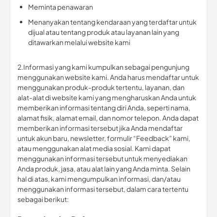
Meminta penawaran
Menanyakan tentang kendaraan yang terdaftar untuk
dijual atau tentang produk atau layanan lain yang
ditawarkan melalui website kami
2.Informasi yang kami kumpulkan sebagai pengunjung
menggunakan website kami. Anda harus mendaftar untuk
menggunakan produk-produk tertentu, layanan, dan
alat-alat di website kami yang mengharuskan Anda untuk
memberikan informasi tentang diri Anda, seperti nama,
alamat fisik, alamat email, dan nomor telepon. Anda dapat
memberikan informasi tersebut jika Anda mendaftar
untuk akun baru, newsletter, formulir “Feedback” kami,
atau menggunakan alat media sosial. Kami dapat
menggunakan informasi tersebut untuk menyediakan
Anda produk, jasa, atau alat lain yang Anda minta. Selain
hal di atas, kami mengumpulkan informasi, dan/atau
menggunakan informasi tersebut, dalam cara tertentu
sebagai berikut: