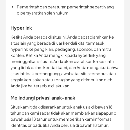
Pemerintah dan peraturan pemerintah seperti yang
dipersyaratkan oleh hukum
Hyperlink
Ketika Anda berada di situs ini, Anda dapat diarahkan ke
situs lain yang berada di luar kendali kita, termasuk
hyperlink ke pengiklan, pedagang, sponsor, dan mitra
konten. Ketika Anda mengklik pada hyperlink yang
meninggalkan situs ini, Anda akan diarahkan ke sesuatu
yang tidak dalam kendali kami, dan Anda mengakui bahwa
situs ini tidak bertanggung jawab atas situs tersebut atau
segala kerusakan atau kerugian yang ditimbulkan oleh
Anda jika hal tersebut dilakukan.
Melindungi privasi anak-anak
Situs kami tidak disarankan untuk anak usia di bawah 18
tahun dan kami sadar tidak akan membiarkan siapapun di
bawah usia 18 tahun untuk memberikan kami informasi
identitas pribadi. Jika Anda berusia di bawah 18 tahun,