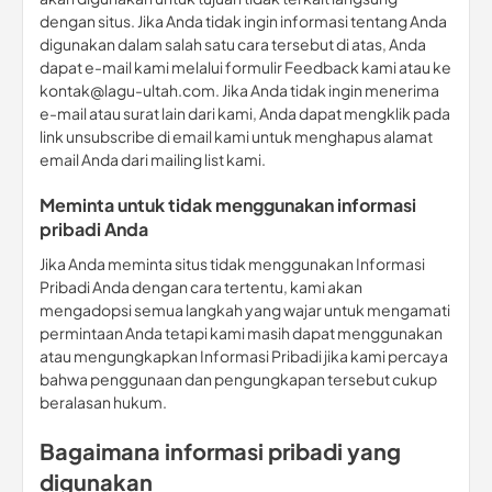
dengan situs. Jika Anda tidak ingin informasi tentang Anda
digunakan dalam salah satu cara tersebut di atas, Anda
dapat e-mail kami melalui formulir Feedback kami atau ke
kontak@lagu-ultah.com. Jika Anda tidak ingin menerima
e-mail atau surat lain dari kami, Anda dapat mengklik pada
link unsubscribe di email kami untuk menghapus alamat
email Anda dari mailing list kami.
Meminta untuk tidak menggunakan informasi
pribadi Anda
Jika Anda meminta situs tidak menggunakan Informasi
Pribadi Anda dengan cara tertentu, kami akan
mengadopsi semua langkah yang wajar untuk mengamati
permintaan Anda tetapi kami masih dapat menggunakan
atau mengungkapkan Informasi Pribadi jika kami percaya
bahwa penggunaan dan pengungkapan tersebut cukup
beralasan hukum.
Bagaimana informasi pribadi yang
digunakan