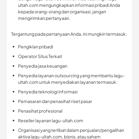
ultah.com mengungkapkan informasi pribadi Anda
kepada orang-orang dan organisasi, jangan
mengirimkan pertanyaan.
Tergantung pada pertanyaan Anda, ini mungkin termasuk:
Pengiklan pribadi
Operator Situs Terkait
Penyedia jasa keuangan
Penyedia layanan outsourcing yang membantu lagu-
ultah.com untuk menyediakan layanan termasuk:
Penyedia teknologi informasi
Pemasaran dan penasihat riset pasar
Penasihat profesional
Reseller layanan lagu-ultah.com
Organisasi yang terlibat dalam penjualan/pengalihan
aktiva lagu-ultah.com, bisnis, atau saham