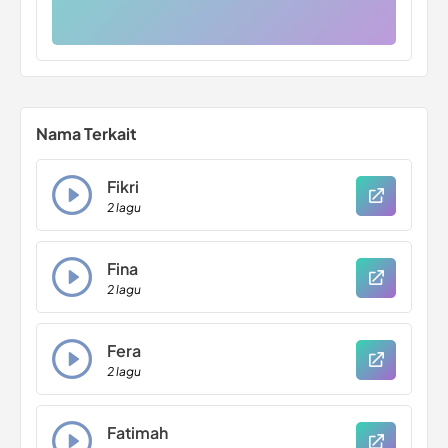
Nama Terkait
Fikri
2 lagu
Fina
2 lagu
Fera
2 lagu
Fatimah