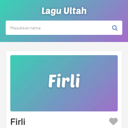
Lagu Ultah
Firli