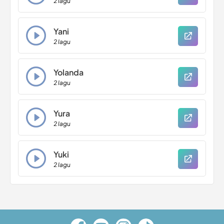
2 lagu
Yani
2 lagu
Yolanda
2 lagu
Yura
2 lagu
Yuki
2 lagu