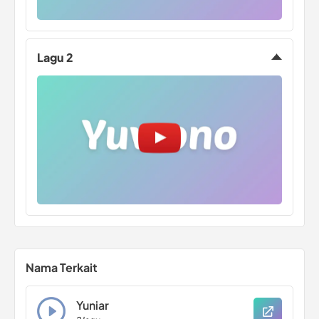
Lagu 2
Nama Terkait
Yuniar