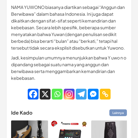
NAMA YUWONO biasanya diartikan sebagai “Anggun dan
Berwibawa” dalam bahasa Indonesia. Ini juga dapat
dikaitkan dengan sifat-sifat seperti kemandirian dan
kebebasan. Secara lebih spesifik, beberapa sumber
menyatakan bahwa Yuwan (dengan penulisan sedikit
berbeda) bisa berarti “bulan” atau “berkati,” tetapi hal
tersebut tidak secara eksplisit disebutkan untuk Yuwono.
Jadi, kesimpulan umumnya menunjukkan bahwa Y uwo n o
dipandang sebagai suatu nama yang anggun dan
berwibawa serta menggambarkan kemandirian dan
kebebasan.
Ide Kado
Lainnya