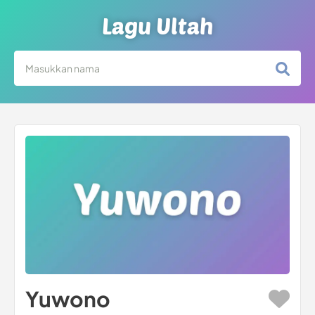
Lagu Ultah
Yuwono