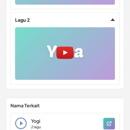
Lagu 2
Nama Terkait
Yogi
2 lagu