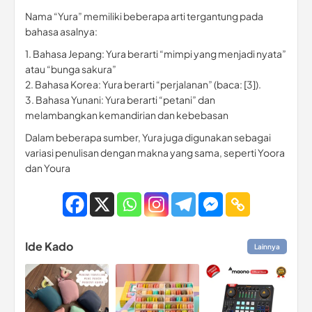
Nama “Yura” memiliki beberapa arti tergantung pada
bahasa asalnya:
1. Bahasa Jepang: Yura berarti “mimpi yang menjadi nyata”
atau “bunga sakura”
2. Bahasa Korea: Yura berarti “perjalanan” (baca: [3]).
3. Bahasa Yunani: Yura berarti “petani” dan
melambangkan kemandirian dan kebebasan
Dalam beberapa sumber, Yura juga digunakan sebagai
variasi penulisan dengan makna yang sama, seperti Yoora
dan Youra
Ide Kado
Lainnya