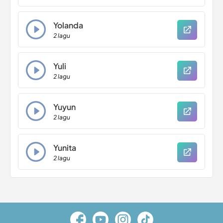
Yolanda
2 lagu
Yuli
2 lagu
Yuyun
2 lagu
Yunita
2 lagu