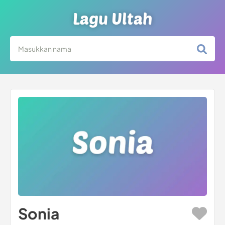
Lagu Ultah
Sonia