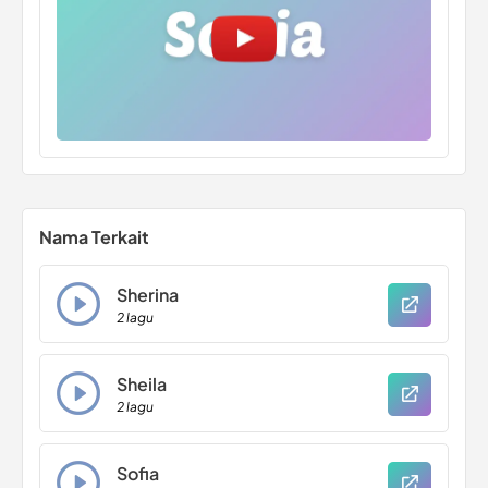
Nama Terkait
Sherina
2 lagu
Sheila
2 lagu
Sofia