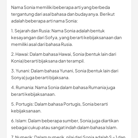
Nama Sonia memiliki beberapa arti yang berbeda
tergantung dari asal bahasa dan budayanya. Berikut
adalah beberapa arti nama Sonia:
1. Sejarah dan Rusia: Nama Sonia adalah bentuk
kesayangan dari Sofya, yang berarti kebijaksanaan dan
memiliki asal dari bahasa Rusia.
2. Hawai: Dalam bahasa Hawai, Sonia (bentuk lain dari
Konia) berarti bijaksana dan terampil.
3. Yunani: Dalam bahasa Yunani, Sonia (bentuk lain dari
Sonya) juga berarti bijaksana.
4. Rumania: Nama Sonia dalam bahasa Rumania juga
berarti kebijaksanaan.
5. Portugis: Dalam bahasa Portugis, Sonia berarti
kebijaksanaan.
6. Islam: Dalam beberapa sumber, Sonia juga diartikan
sebagai cukup atau sangat indah dalam bahasa Islam.
7. Numerik: Dalam numerik, nilai dari Sonia adalah S = 1 dan