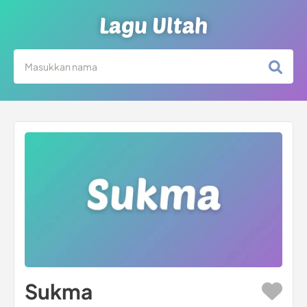
Lagu Ultah
Sukma