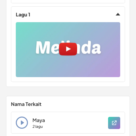
Lagu 1
Nama Terkait
Maya
2 lagu