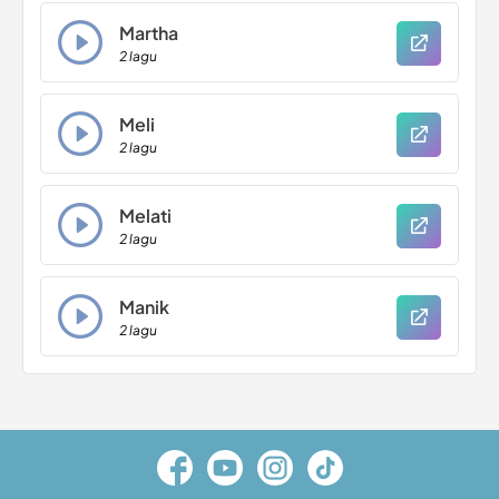
Martha
2 lagu
Meli
2 lagu
Melati
2 lagu
Manik
2 lagu