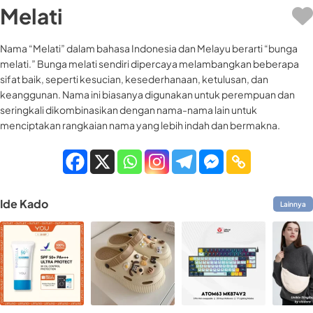
Melati
Nama “Melati” dalam bahasa Indonesia dan Melayu berarti “bunga
melati.” Bunga melati sendiri dipercaya melambangkan beberapa
sifat baik, seperti kesucian, kesederhanaan, ketulusan, dan
keanggunan. Nama ini biasanya digunakan untuk perempuan dan
seringkali dikombinasikan dengan nama-nama lain untuk
menciptakan rangkaian nama yang lebih indah dan bermakna.
Ide Kado
Lainnya