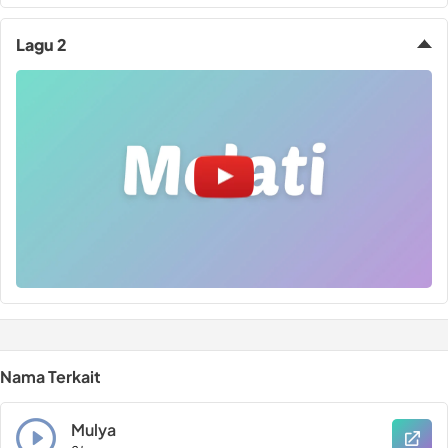
Lagu 2
Nama Terkait
Mulya