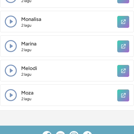
2 lagu
Monalisa
2 lagu
Marina
2 lagu
Melodi
2 lagu
Moza
2 lagu