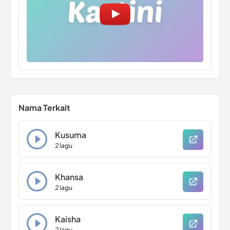
Nama Terkait
Kusuma
2 lagu
Khansa
2 lagu
Kaisha
2 lagu