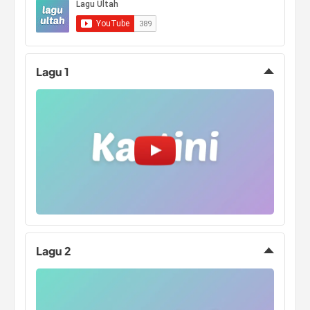
Podcast Console
Lagu 1
Lagu 2