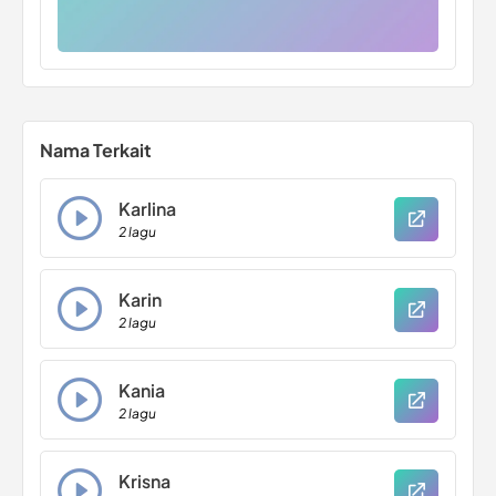
Nama Terkait
Karlina
2 lagu
Karin
2 lagu
Kania
2 lagu
Krisna