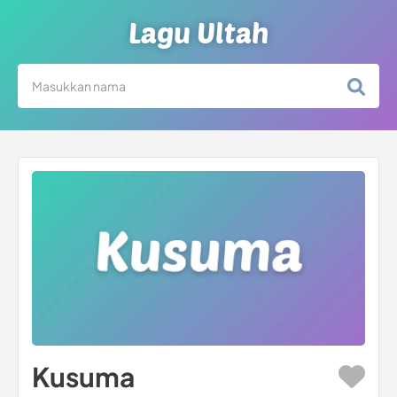
Lagu Ultah
Kusuma