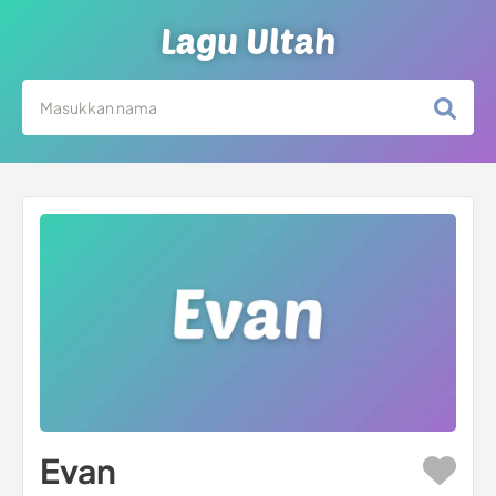
Lagu Ultah
Evan