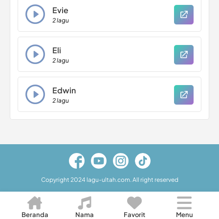
Evie
2 lagu
Eli
2 lagu
Edwin
2 lagu
Copyright 2024 lagu-ultah.com. All right reserved
Beranda
Nama
Favorit
Menu