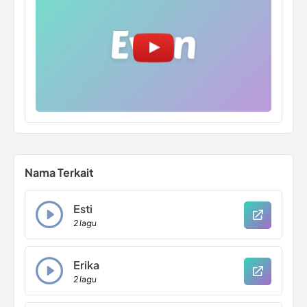
Nama Terkait
Esti
2 lagu
Erika
2 lagu