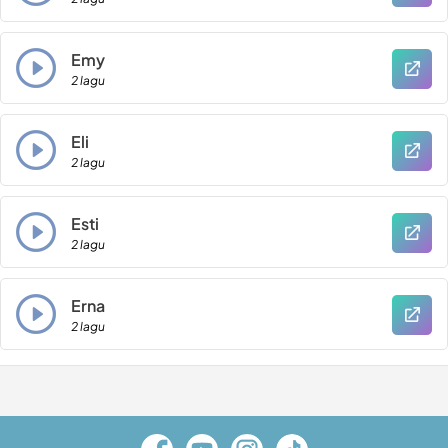
Emy
2 lagu
Eli
2 lagu
Esti
2 lagu
Erna
2 lagu