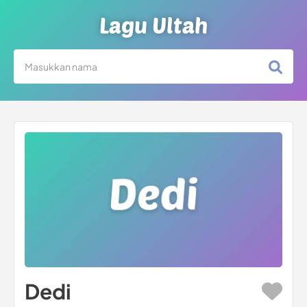
Lagu Ultah
Dedi