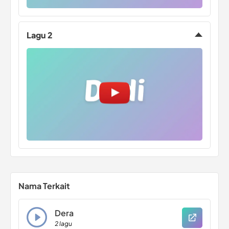
Lagu 2
Nama Terkait
Dera
2 lagu