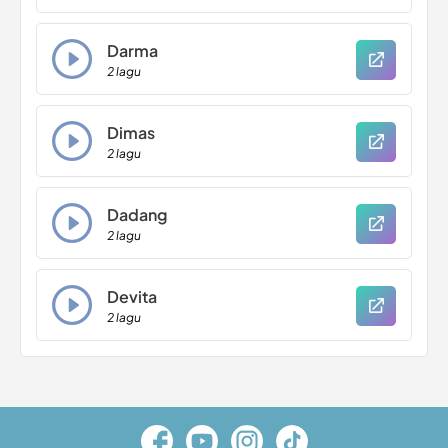
Darma
2 lagu
Dimas
2 lagu
Dadang
2 lagu
Devita
2 lagu