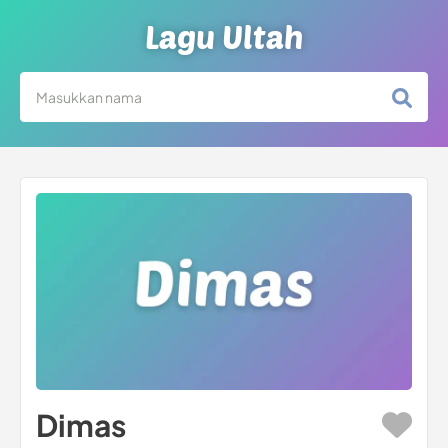
Lagu Ultah
Dimas