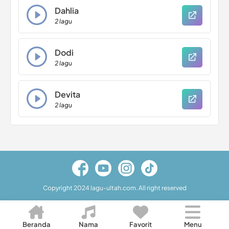
Dahlia
2 lagu
Dodi
2 lagu
Devita
2 lagu
Copyright 2024 lagu-ultah.com. All right reserved
Beranda
Nama
Favorit
Menu