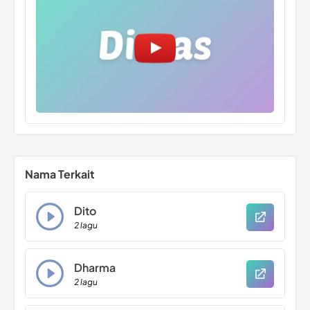
Nama Terkait
Dito
2 lagu
Dharma
2 lagu