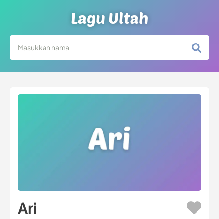
Lagu Ultah
Ari