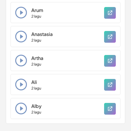
Arum
2 lagu
Anastasia
2 lagu
Artha
2 lagu
Ali
2 lagu
Alby
2 lagu