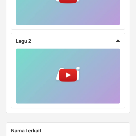
Lagu 2
Nama Terkait