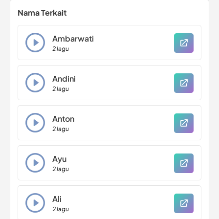
Nama Terkait
Ambarwati
2 lagu
Andini
2 lagu
Anton
2 lagu
Ayu
2 lagu
Ali
2 lagu