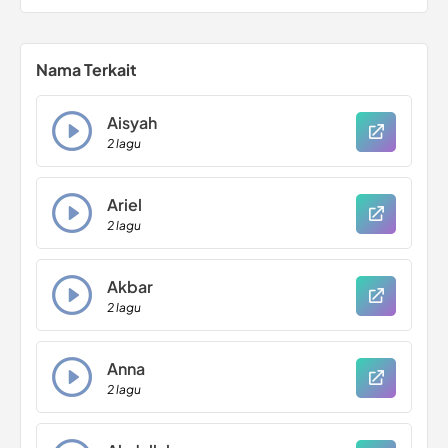
Nama Terkait
Aisyah
2 lagu
Ariel
2 lagu
Akbar
2 lagu
Anna
2 lagu