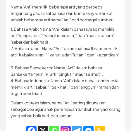
Nama “Ani” memiliki beberapa arti yang berbeda
tergantung pada asal bahasa dan konteksnya. Berikut
adalah beberapa arti nama “Ani” dari berbagai sumber:
1. Bahasa Arab: Nama “Ani” dalam bahasa Arab memiliki
arti “yang sabar,” “yang bersopan,” dan “masak ranum”
(sabar dan baik hati) .
2. Bahasa Ibrani: Nama “Ani” dalam bahasa Ibrani memiliki
arti “kebaikan hati,” “karunia dari Tuhan,” dan “kecantikan”
.
3. Bahasa Sansekerta: Nama “Ani” dalam bahasa
Sansekerta memiliki arti “bingkai” atau “selimut” .
4. Bahasa Indonesia: Nama “Ani” dalam bahasa Indonesia
memiliki arti “sabar,” “baik hati,” dan “anggun” (ramah dan
teguh pendirian) .
Dalam konteks Islam, nama “Ani” sering digunakan
sebagai doa agar anak perempuan tumbuh menjadi orang
yang sabar, baik hati, dan santun.