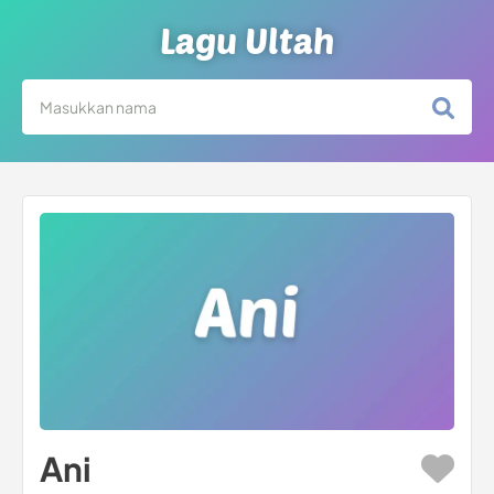
Lagu Ultah
Ani