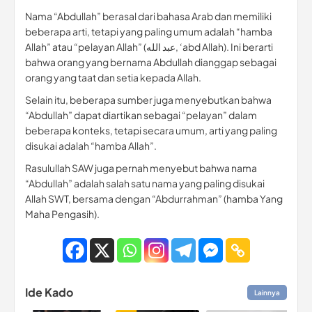
Nama “Abdullah” berasal dari bahasa Arab dan memiliki
beberapa arti, tetapi yang paling umum adalah “hamba
Allah” atau “pelayan Allah” (عبد الله, ‘abd Allah). Ini berarti
bahwa orang yang bernama Abdullah dianggap sebagai
orang yang taat dan setia kepada Allah.
Selain itu, beberapa sumber juga menyebutkan bahwa
“Abdullah” dapat diartikan sebagai “pelayan” dalam
beberapa konteks, tetapi secara umum, arti yang paling
disukai adalah “hamba Allah”.
Rasulullah SAW juga pernah menyebut bahwa nama
“Abdullah” adalah salah satu nama yang paling disukai
Allah SWT, bersama dengan “Abdurrahman” (hamba Yang
Maha Pengasih).
Ide Kado
Lainnya