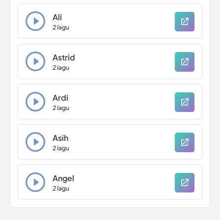
Ali
2 lagu
Astrid
2 lagu
Ardi
2 lagu
Asih
2 lagu
Angel
2 lagu