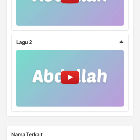
Lagu 2
Nama Terkait