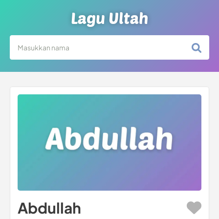
Lagu Ultah
Abdullah