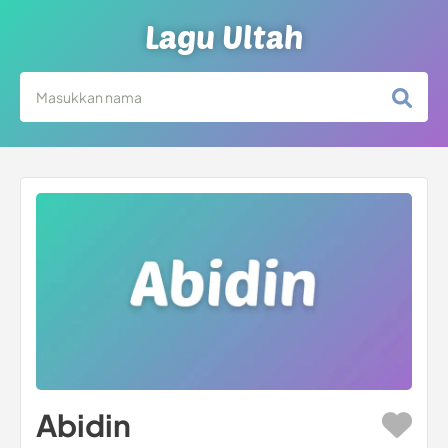
Lagu Ultah
Abidin