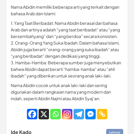
Nama Abidin memiliki beberapa arti yang terkait dengan
bahasa Arab dan Islami:
1. Yang Taat Beribadat: Nama Abidin berasal dari bahasa
Arab dan artinya adalah “yang taat beribadat” atau “yang
bersembahyang” dan “yang berdoa” secara konsisten.
2. Orang-Orang Yang Suka Ibadah: Dalam bahasa Islami,
Abidin juga berarti “orang-orang yang suka ibadah” atau
“yang beribadat” dengan dedikasi yang tinggi.
3. Hamba-Hamba: Beberapa sumber juga menyebutkan
bahwa Abidin dapat berarti “hamba-hamba” atau “ahli
ibadah” yang diberikan untuk seorang anak laki-laki.
Nama Abidin cocok untuk anak laki-laki dan sering
digunakan dalam rangkaian nama yang modern dan
indah, seperti Abidin Najmi atau Abidin Syaj’an.
Ide Kado
Lainnya