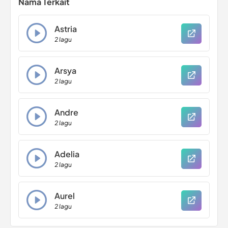
Nama Terkait
Astria
2 lagu
Arsya
2 lagu
Andre
2 lagu
Adelia
2 lagu
Aurel
2 lagu