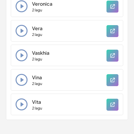
Veronica
2 lagu
Vera
2 lagu
Vaskhia
2 lagu
Vina
2 lagu
Vita
2 lagu