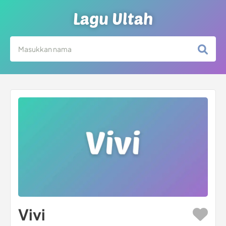
Lagu Ultah
Vivi