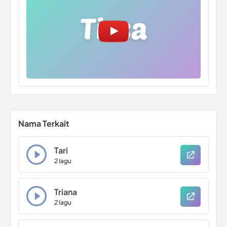
Nama Terkait
Tari
2 lagu
Triana
2 lagu