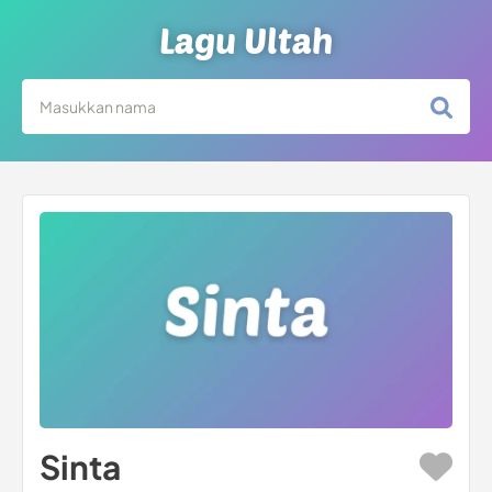
Lagu Ultah
Sinta