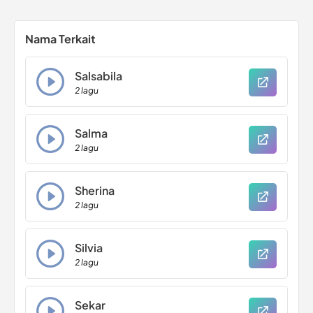
Nama Terkait
Salsabila
2 lagu
Salma
2 lagu
Sherina
2 lagu
Silvia
2 lagu
Sekar