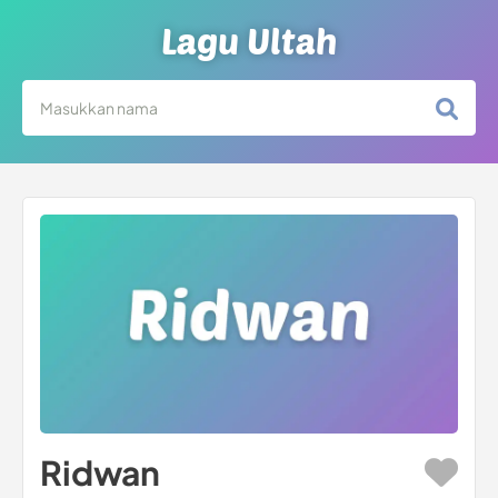
Lagu Ultah
Ridwan