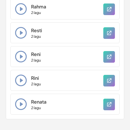
Rahma
2 lagu
Resti
2 lagu
Reni
2 lagu
Rini
2 lagu
Renata
2 lagu