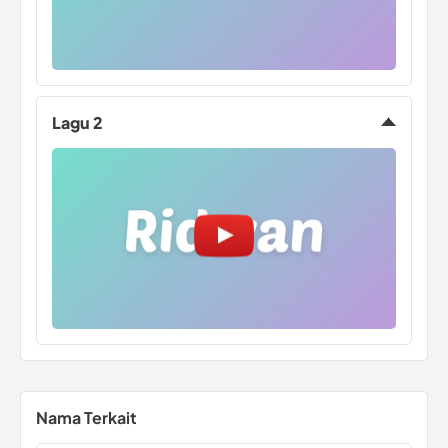
Lagu 2
Nama Terkait