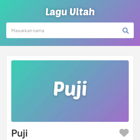
Lagu Ultah
Puji