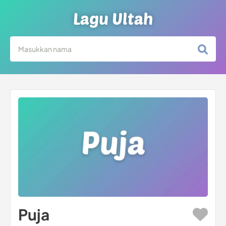
Lagu Ultah
Puja