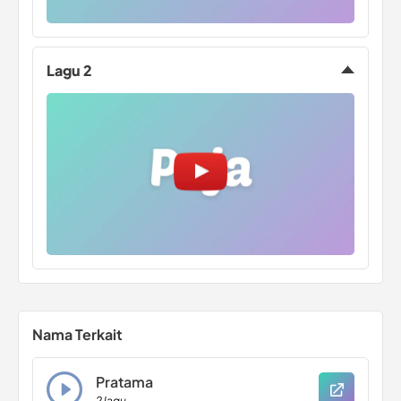
Lagu 2
Nama Terkait
Pratama
2 lagu