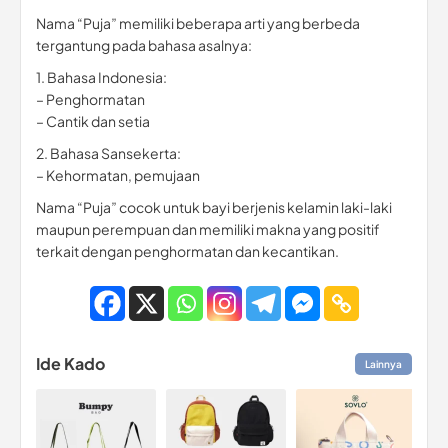
Nama “Puja” memiliki beberapa arti yang berbeda
tergantung pada bahasa asalnya:
1. Bahasa Indonesia:
– Penghormatan
– Cantik dan setia
2. Bahasa Sansekerta:
– Kehormatan, pemujaan
Nama “Puja” cocok untuk bayi berjenis kelamin laki-laki
maupun perempuan dan memiliki makna yang positif
terkait dengan penghormatan dan kecantikan.
Ide Kado
Lainnya