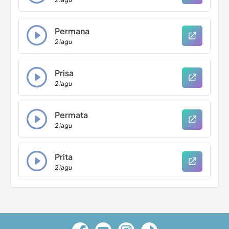
Permana
2 lagu
Prisa
2 lagu
Permata
2 lagu
Prita
2 lagu