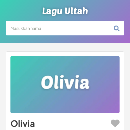
Lagu Ultah
Olivia