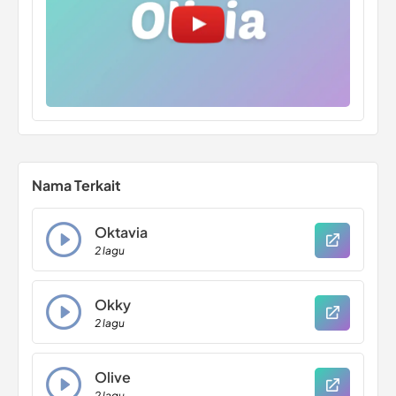
Nama Terkait
Oktavia
2 lagu
Okky
2 lagu
Olive
2 lagu