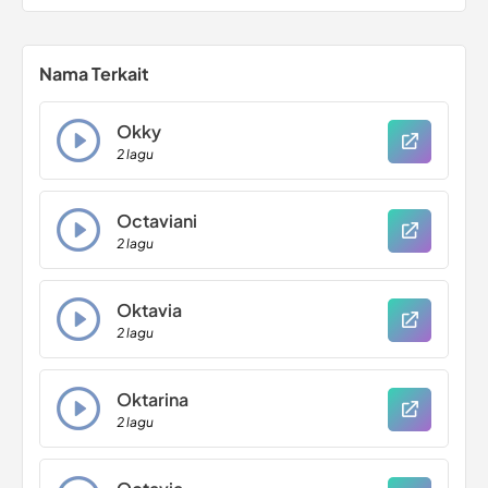
Nama Terkait
Okky
2 lagu
Octaviani
2 lagu
Oktavia
2 lagu
Oktarina
2 lagu