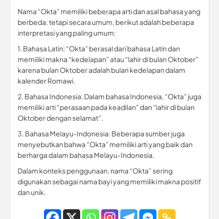
Nama “Okta” memiliki beberapa arti dan asal bahasa yang
berbeda, tetapi secara umum, berikut adalah beberapa
interpretasi yang paling umum:
1. Bahasa Latin: “Okta” berasal dari bahasa Latin dan
memiliki makna “kedelapan” atau “lahir di bulan Oktober”
karena bulan Oktober adalah bulan kedelapan dalam
kalender Romawi.
2. Bahasa Indonesia: Dalam bahasa Indonesia, “Okta” juga
memiliki arti “perasaan pada keadilan” dan “lahir di bulan
Oktober dengan selamat”.
3. Bahasa Melayu-Indonesia: Beberapa sumber juga
menyebutkan bahwa “Okta” memiliki arti yang baik dan
berharga dalam bahasa Melayu-Indonesia.
Dalam konteks penggunaan, nama “Okta” sering
digunakan sebagai nama bayi yang memiliki makna positif
dan unik.