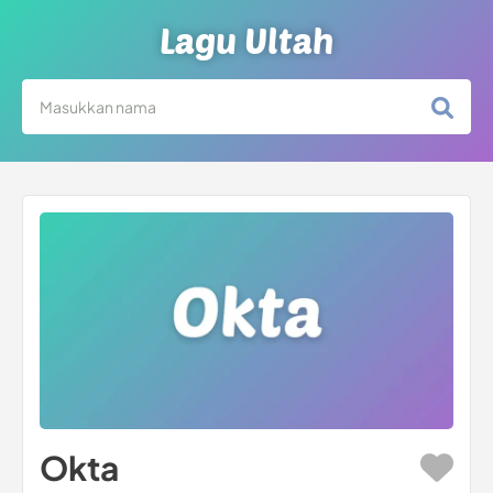
Lagu Ultah
Okta