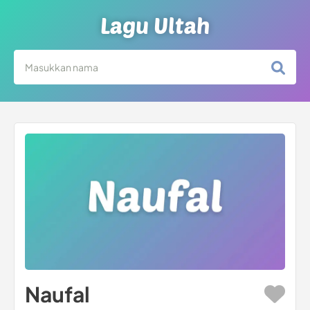
Lagu Ultah
Naufal