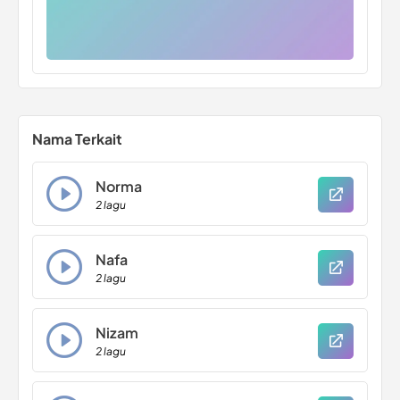
Nama Terkait
Norma
2 lagu
Nafa
2 lagu
Nizam
2 lagu