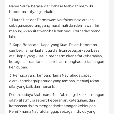
Nama Naufal berasal dari bahasa Arab dan memiliki
beberapa arti yang terkait:
1. Murah Hati dan Dermawan: Naufal sering diartikan
sebagai seseorang yang murah hati dan dermawan. Ini
menunjukkan sifat yang baik dan peduli terhadap orang
lain.
2. Kapal Besar atau Kapal yang Kuat: Dalam beberapa
sumber, nama Naufal juga diartikan sebagai kapal besar
atau kapal yang kuat. Ini mencerminkan sifat keberanian,
keteguhan, dan ketahanan dalam menghadapi tantangan
kehidupan.
3. Pemuda yang Tampan: Nama Naufal juga dapat
diartikan sebagai pemuda yang tampan, menunjukkan
sifat yang baik dan menarik.
Dalam budaya Arab, nama Naufal sering dikaitkan dengan
sifat-sifat mulia seperti keberanian, keteguhan, dan
ketahanan dalam menghadapi tantangan kehidupan.
Pemilik nama Naufal dianggap sebagai individu yang