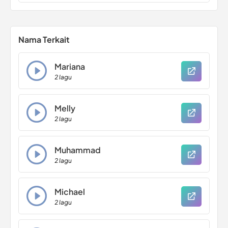
Nama Terkait
Mariana
2 lagu
Melly
2 lagu
Muhammad
2 lagu
Michael
2 lagu