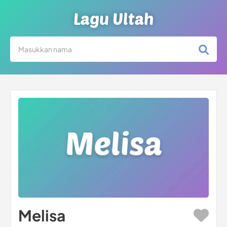
Lagu Ultah
Melisa