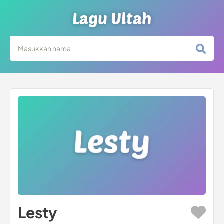
Lagu Ultah
Lesty