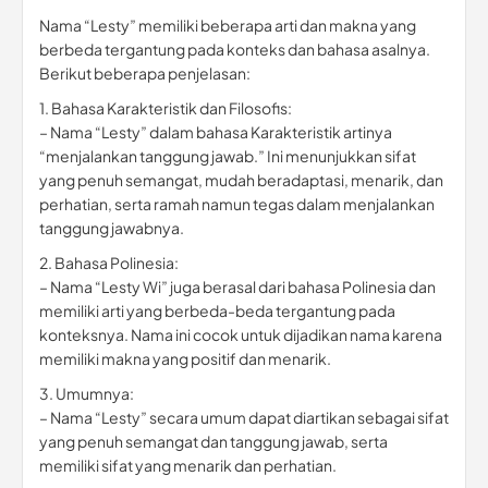
Nama “Lesty” memiliki beberapa arti dan makna yang
berbeda tergantung pada konteks dan bahasa asalnya.
Berikut beberapa penjelasan:
1. Bahasa Karakteristik dan Filosofis:
– Nama “Lesty” dalam bahasa Karakteristik artinya
“menjalankan tanggung jawab.” Ini menunjukkan sifat
yang penuh semangat, mudah beradaptasi, menarik, dan
perhatian, serta ramah namun tegas dalam menjalankan
tanggung jawabnya.
2. Bahasa Polinesia:
– Nama “Lesty Wi” juga berasal dari bahasa Polinesia dan
memiliki arti yang berbeda-beda tergantung pada
konteksnya. Nama ini cocok untuk dijadikan nama karena
memiliki makna yang positif dan menarik.
3. Umumnya:
– Nama “Lesty” secara umum dapat diartikan sebagai sifat
yang penuh semangat dan tanggung jawab, serta
memiliki sifat yang menarik dan perhatian.