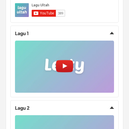
wanita
Kode Tajwid
Lagu 1
Lagu 2