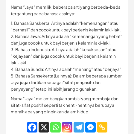
Nama “Jaya” memiliki beberapa arti yang berbeda-beda
tergantung pada bahasa asalnya:
1. Bahasa Sanskerta: Artinya adalah “kemenangan” atau
“berhasil” dan cocok untuk bayi berjenis kelamin laki-laki.
2. Bahasa Jawa: Artinya adalah “kemenangan yang hebat”
dan juga cocok untuk bayi berjenis kelamin laki-laki.
3. Bahasa Indonesia: Artinya adalah “kesuksesan” atau
“kejayaan” dan juga cocok untuk bayi berjenis kelamin
laki-laki.
4. Bahasa Sunda: Artinya adalah “menang” atau “berjaya”.
5. Bahasa Sansekerta (Lainnya): Dalam beberapa sumber,
Jaya juga diartikan sebagai “sifat pengasih dan
penyayang” tetapi ini lebih jarang digunakan.
Nama “Jaya” melambangkan ambisi yang membaja dan
sifat-sifat positif seperti tak henti-hentinya berupaya
meraih apa yang diinginkan dalam hidup.