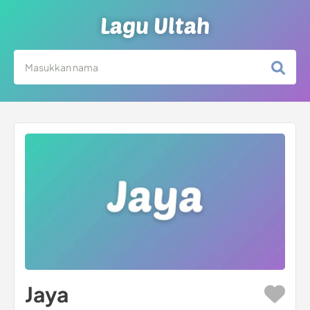
Lagu Ultah
Jaya