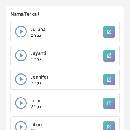
Nama Terkait
Juliana
2 lagu
Jayanti
2 lagu
Jennifer
2 lagu
Julia
2 lagu
Jihan