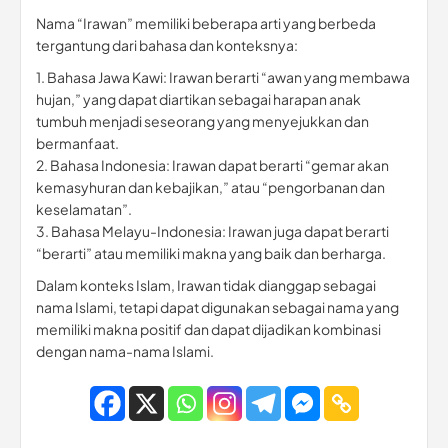
Nama “Irawan” memiliki beberapa arti yang berbeda
tergantung dari bahasa dan konteksnya:
1. Bahasa Jawa Kawi: Irawan berarti “awan yang membawa
hujan,” yang dapat diartikan sebagai harapan anak
tumbuh menjadi seseorang yang menyejukkan dan
bermanfaat.
2. Bahasa Indonesia: Irawan dapat berarti “gemar akan
kemasyhuran dan kebajikan,” atau “pengorbanan dan
keselamatan”.
3. Bahasa Melayu-Indonesia: Irawan juga dapat berarti
“berarti” atau memiliki makna yang baik dan berharga.
Dalam konteks Islam, Irawan tidak dianggap sebagai
nama Islami, tetapi dapat digunakan sebagai nama yang
memiliki makna positif dan dapat dijadikan kombinasi
dengan nama-nama Islami.