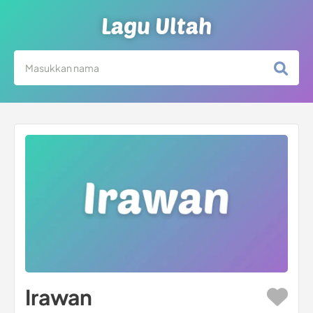
Lagu Ultah
Irawan