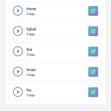
Irene
2 lagu
Iqbal
2 lagu
Ika
2 lagu
Iman
2 lagu
Ita
2 lagu