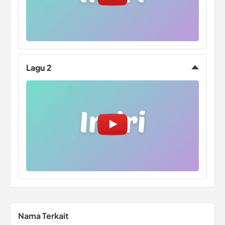
Lagu 2
Nama Terkait