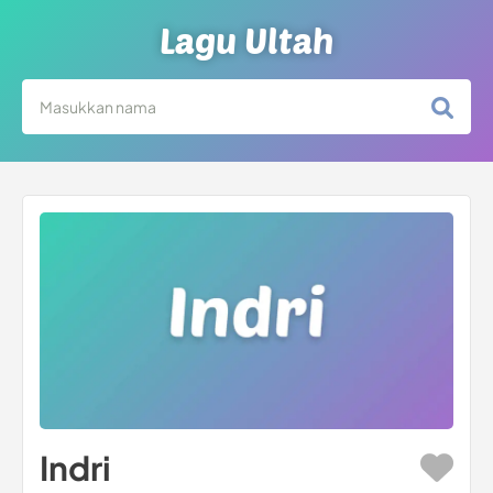
Lagu Ultah
Indri