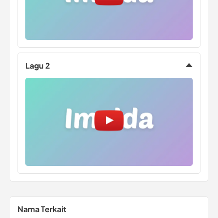
Lagu 2
Nama Terkait