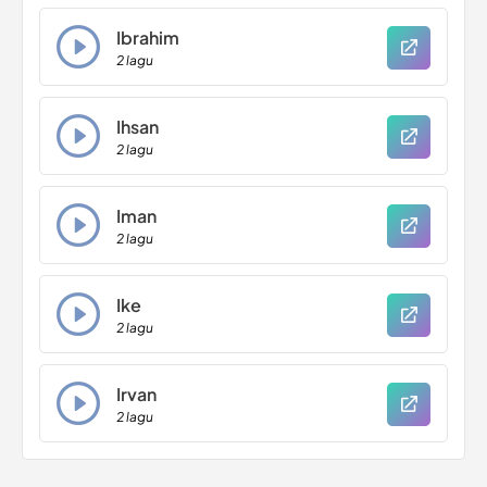
Ibrahim
2 lagu
Ihsan
2 lagu
Iman
2 lagu
Ike
2 lagu
Irvan
2 lagu