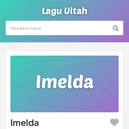
Lagu Ultah
Imelda