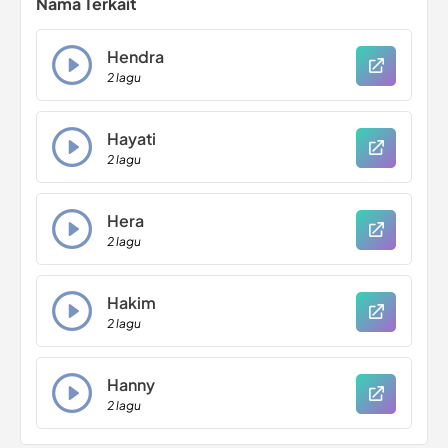
Nama Terkait
Hendra
2 lagu
Hayati
2 lagu
Hera
2 lagu
Hakim
2 lagu
Hanny
2 lagu