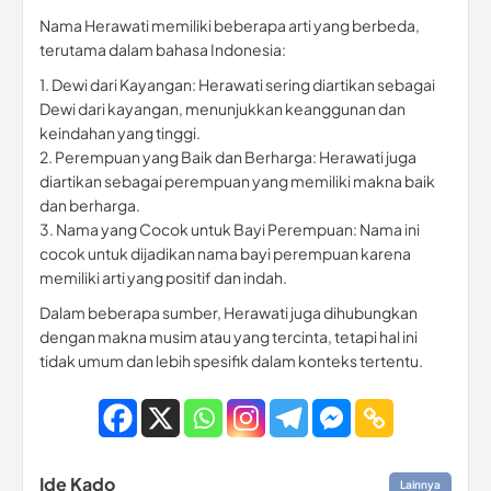
Nama Herawati memiliki beberapa arti yang berbeda,
terutama dalam bahasa Indonesia:
1. Dewi dari Kayangan: Herawati sering diartikan sebagai
Dewi dari kayangan, menunjukkan keanggunan dan
keindahan yang tinggi.
2. Perempuan yang Baik dan Berharga: Herawati juga
diartikan sebagai perempuan yang memiliki makna baik
dan berharga.
3. Nama yang Cocok untuk Bayi Perempuan: Nama ini
cocok untuk dijadikan nama bayi perempuan karena
memiliki arti yang positif dan indah.
Dalam beberapa sumber, Herawati juga dihubungkan
dengan makna musim atau yang tercinta, tetapi hal ini
tidak umum dan lebih spesifik dalam konteks tertentu.
Ide Kado
Lainnya