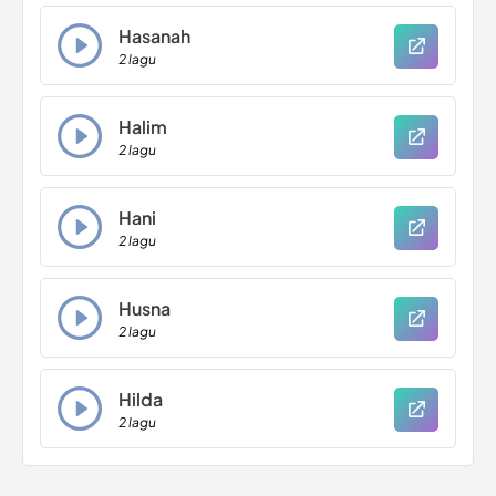
Hasanah
2 lagu
Halim
2 lagu
Hani
2 lagu
Husna
2 lagu
Hilda
2 lagu