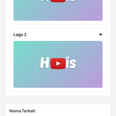
Lagu 2
Nama Terkait