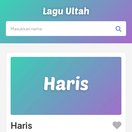
Lagu Ultah
Haris