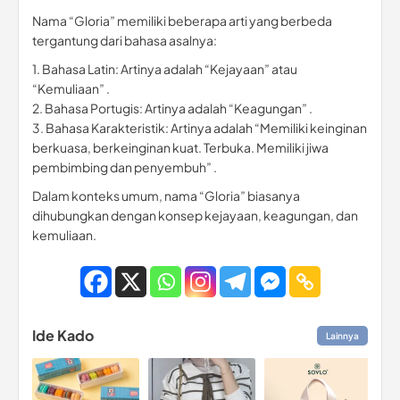
Nama “Gloria” memiliki beberapa arti yang berbeda
tergantung dari bahasa asalnya:
1. Bahasa Latin: Artinya adalah “Kejayaan” atau
“Kemuliaan” .
2. Bahasa Portugis: Artinya adalah “Keagungan” .
3. Bahasa Karakteristik: Artinya adalah “Memiliki keinginan
berkuasa, berkeinginan kuat. Terbuka. Memiliki jiwa
pembimbing dan penyembuh” .
Dalam konteks umum, nama “Gloria” biasanya
dihubungkan dengan konsep kejayaan, keagungan, dan
kemuliaan.
Ide Kado
Lainnya