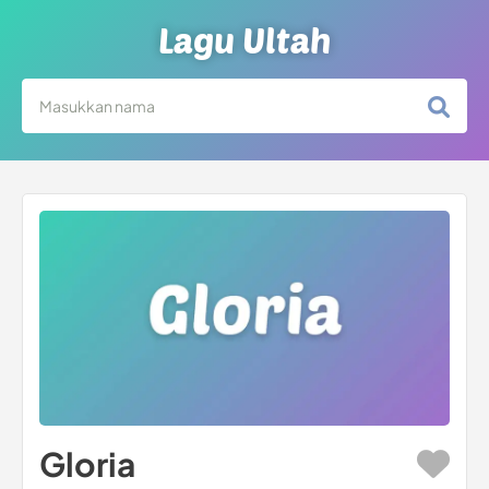
Lagu Ultah
Gloria