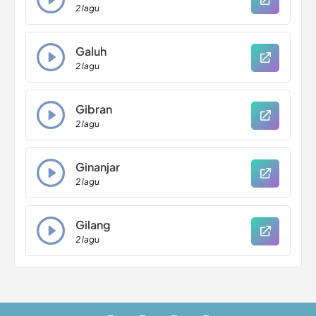
2 lagu
Galuh
2 lagu
Gibran
2 lagu
Ginanjar
2 lagu
Gilang
2 lagu