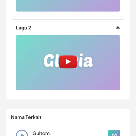
Lagu 2
Nama Terkait
Gultom