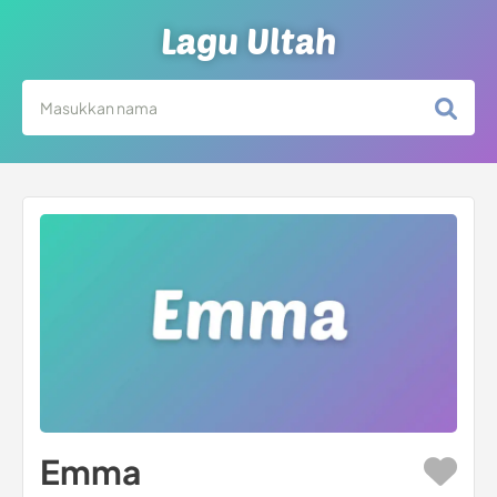
Lagu Ultah
Emma