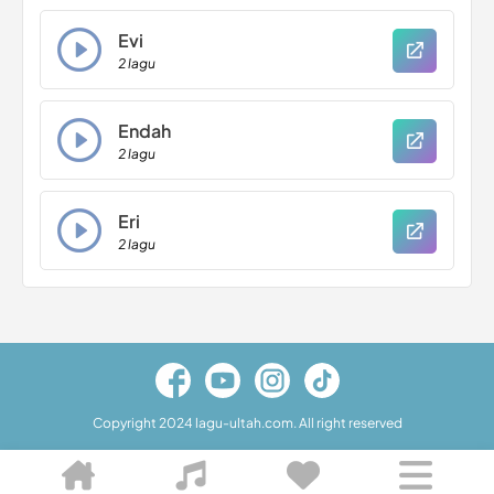
Evi
2 lagu
Endah
2 lagu
Eri
2 lagu
Copyright 2024 lagu-ultah.com. All right reserved