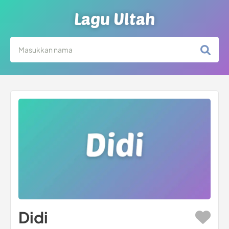
Lagu Ultah
Didi