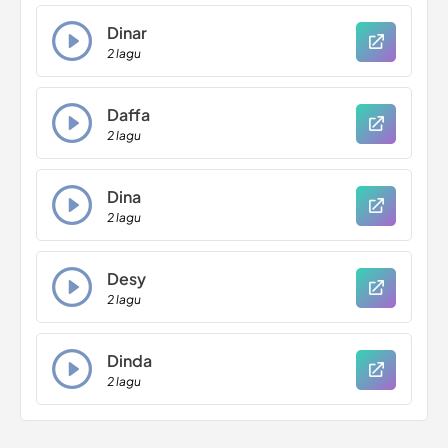
Dinar
2 lagu
Daffa
2 lagu
Dina
2 lagu
Desy
2 lagu
Dinda
2 lagu