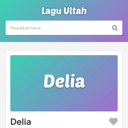
Lagu Ultah
Delia