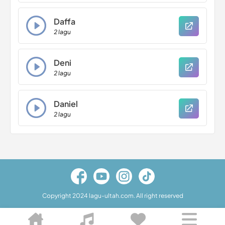
Daffa
2 lagu
Deni
2 lagu
Daniel
2 lagu
Copyright 2024 lagu-ultah.com. All right reserved