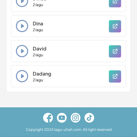
2 lagu
Dina
2 lagu
David
2 lagu
Dadang
2 lagu
Copyright 2024 lagu-ultah.com. All right reserved