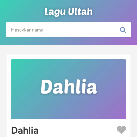
Lagu Ultah
Dahlia