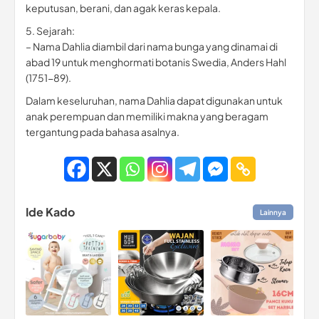
keputusan, berani, dan agak keras kepala.
5. Sejarah:
– Nama Dahlia diambil dari nama bunga yang dinamai di
abad 19 untuk menghormati botanis Swedia, Anders Hahl
(1751-89).
Dalam keseluruhan, nama Dahlia dapat digunakan untuk
anak perempuan dan memiliki makna yang beragam
tergantung pada bahasa asalnya.
Ide Kado
Lainnya