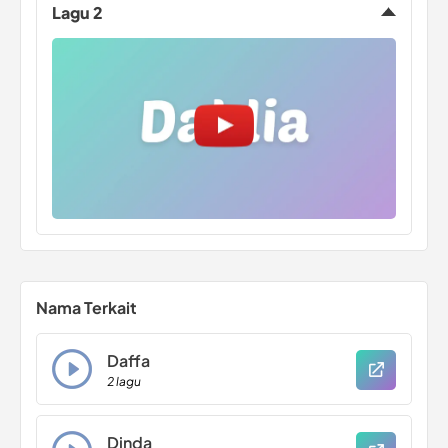
Lagu 2
Nama Terkait
Daffa
2 lagu
Dinda