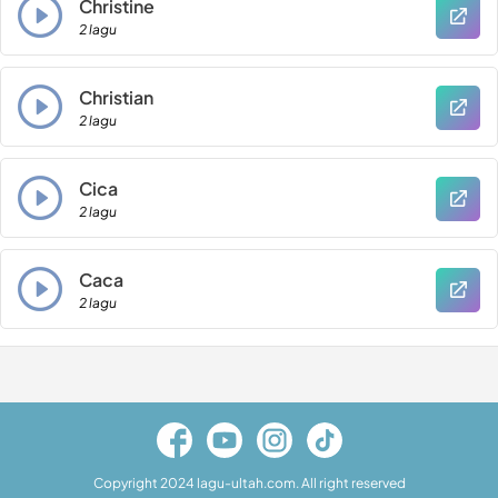
Christine
2 lagu
Christian
2 lagu
Cica
2 lagu
Caca
2 lagu
Copyright 2024 lagu-ultah.com. All right reserved