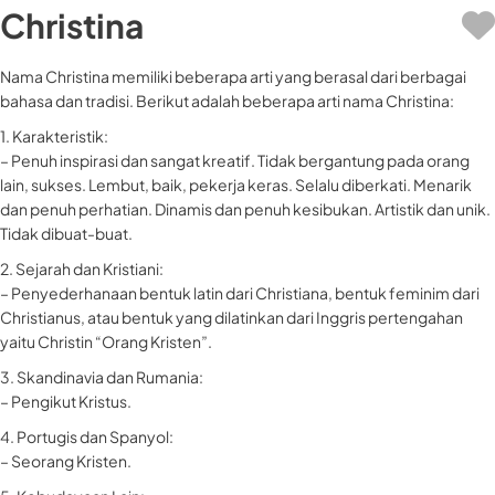
Christina
Nama Christina memiliki beberapa arti yang berasal dari berbagai
bahasa dan tradisi. Berikut adalah beberapa arti nama Christina:
1. Karakteristik:
– Penuh inspirasi dan sangat kreatif. Tidak bergantung pada orang
lain, sukses. Lembut, baik, pekerja keras. Selalu diberkati. Menarik
dan penuh perhatian. Dinamis dan penuh kesibukan. Artistik dan unik.
Tidak dibuat-buat.
2. Sejarah dan Kristiani:
– Penyederhanaan bentuk latin dari Christiana, bentuk feminim dari
Christianus, atau bentuk yang dilatinkan dari Inggris pertengahan
yaitu Christin “Orang Kristen”.
3. Skandinavia dan Rumania:
– Pengikut Kristus.
4. Portugis dan Spanyol:
– Seorang Kristen.