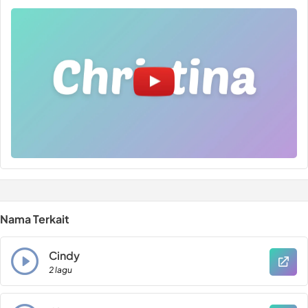
Nama Terkait
Cindy
2 lagu