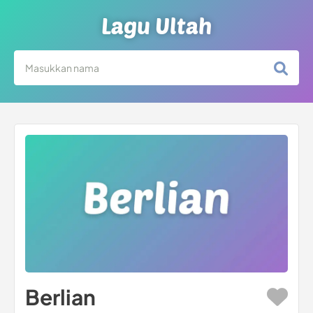
Lagu Ultah
Berlian