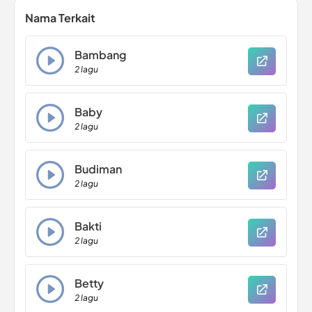
Nama Terkait
Bambang
2 lagu
Baby
2 lagu
Budiman
2 lagu
Bakti
2 lagu
Betty
2 lagu