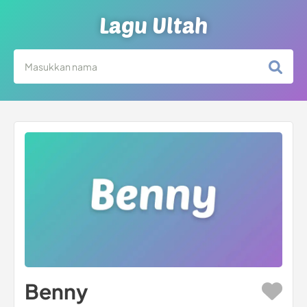
Lagu Ultah
Benny