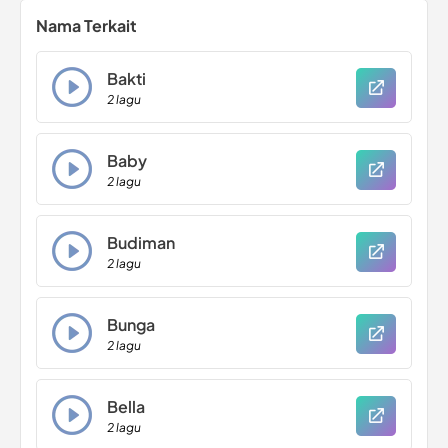
Nama Terkait
Bakti
2 lagu
Baby
2 lagu
Budiman
2 lagu
Bunga
2 lagu
Bella
2 lagu