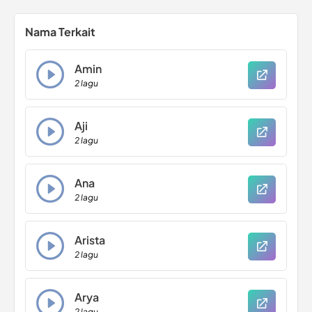
Nama Terkait
Amin
2 lagu
Aji
2 lagu
Ana
2 lagu
Arista
2 lagu
Arya
2 lagu