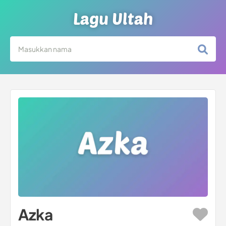
Lagu Ultah
Azka