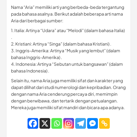
Nama “Aria” memiliki arti yang berbeda-beda tergantung
pada bahasa asalnya. Berikut adalah beberapa arti nama
Aria dari berbagai sumber:
1. Italia: Artinya “Udara” atau “Melodi” (dalam bahasa Italia)
.
2. Kristiani: Artinya “Singa” (dalam bahasa Kristiani) .
3. Inggris-Amerika: Artinya “Musik yang lembut” (dalam
bahasa Inggris-Amerika) .
4. Indonesia: Artinya “Sebutan untuk bangsawan” (dalam
bahasa Indonesia) .
Selain itu, nama Aria juga memiliki sifat dan karakter yang
dapat dilihat dari studi numerologi dan kepribadian. Orang
dengan nama Aria cenderung percaya diri, memimpin
dengan berwibawa, dan tertarik dengan petualangan.
Mereka juga memiliki sifat mandiri dan bicara apa adanya.