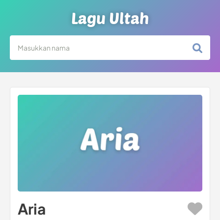
Lagu Ultah
Aria