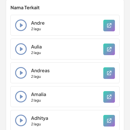
Nama Terkait
Andre
2 lagu
Aulia
2 lagu
Andreas
2 lagu
Amalia
2 lagu
Adhitya
2 lagu