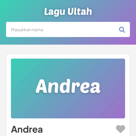
Lagu Ultah
Andrea