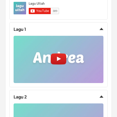
KERAH LUCU
Lagu 1
Lagu 2