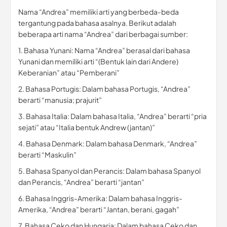
Nama “Andrea” memiliki arti yang berbeda-beda
tergantung pada bahasa asalnya. Berikut adalah
beberapa arti nama “Andrea” dari berbagai sumber:
1. Bahasa Yunani: Nama “Andrea” berasal dari bahasa
Yunani dan memiliki arti “(Bentuk lain dari Andere)
Keberanian” atau “Pemberani”
2. Bahasa Portugis: Dalam bahasa Portugis, “Andrea”
berarti “manusia; prajurit”
3. Bahasa Italia: Dalam bahasa Italia, “Andrea” berarti “pria
sejati” atau “Italia bentuk Andrew (jantan)”
4. Bahasa Denmark: Dalam bahasa Denmark, “Andrea”
berarti “Maskulin”
5. Bahasa Spanyol dan Perancis: Dalam bahasa Spanyol
dan Perancis, “Andrea” berarti “jantan”
6. Bahasa Inggris-Amerika: Dalam bahasa Inggris-
Amerika, “Andrea” berarti “Jantan, berani, gagah”
7. Bahasa Ceko dan Hungaria: Dalam bahasa Ceko dan